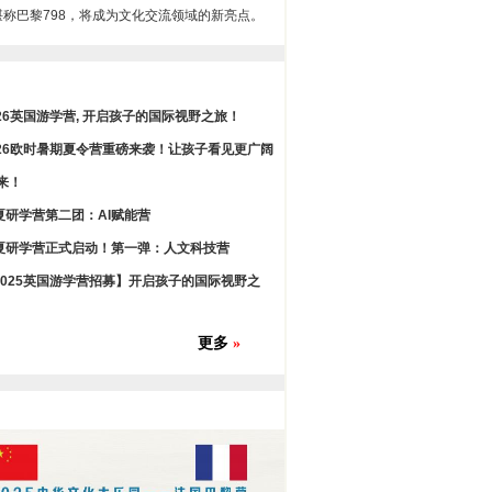
堪称巴黎798，将成为文化交流领域的新亮点。
026英国游学营, 开启孩子的国际视野之旅！
026欧时暑期夏令营重磅来袭！让孩子看见更广阔
来！
夏研学营第二团：AI赋能营
夏研学营正式启动！第一弹：人文科技营
2025英国游学营招募】开启孩子的国际视野之
更多
»