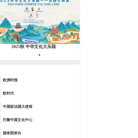
2025秋 中华文化大乐园
•
欧洲时报
欧时代
中国驻法国大使馆
巴黎中国文化中心
国务院侨办