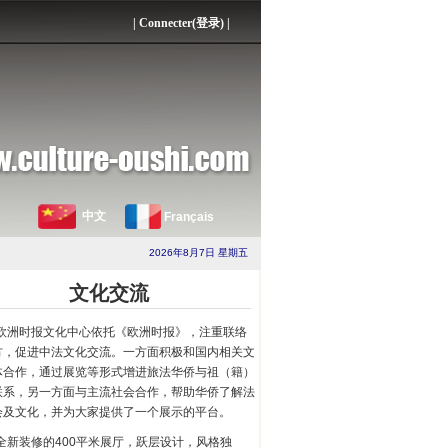
|
Connecter(登录)
|
中文
Français
2026年8月7日 星期五
文化交流
欧洲时报文化中心依托《欧洲时报》，注重联络
方，促进中法文化交流。一方面积极和国内相关文
体合作，通过展览等形式增进旅法华侨与祖（籍）
联系，另一方面与主流社会合作，帮助华侨了解法
会及文化，并为大家提供了一个展示的平台。
全新装修的400平米展厅，跃层设计，风格独