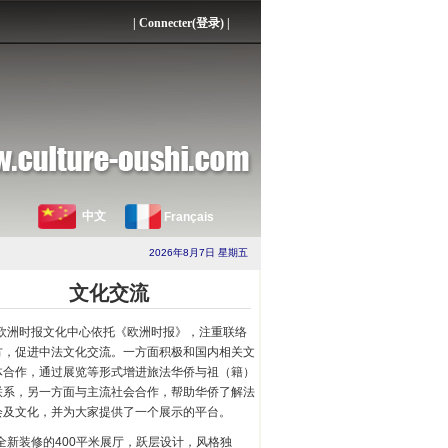
|
Connecter(登录)
|
中文
Français
2026年8月7日 星期五
文化交流
欧洲时报文化中心依托《欧洲时报》，注重联络
方，促进中法文化交流。一方面积极和国内相关文
体合作，通过展览等形式增进旅法华侨与祖（籍）
联系，另一方面与主流社会合作，帮助华侨了解法
会及文化，并为大家提供了一个展示的平台。
全新装修的400平米展厅，跃层设计，风格独