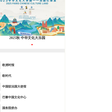
2025秋 中华文化大乐园
•
欧洲时报
欧时代
中国驻法国大使馆
巴黎中国文化中心
国务院侨办