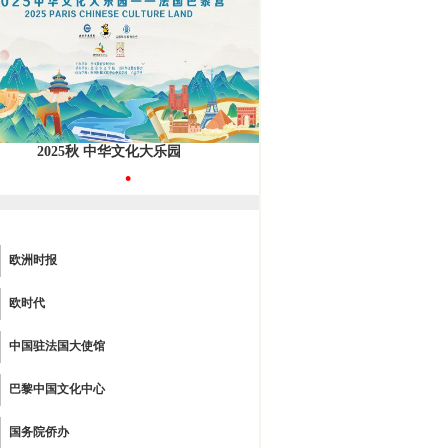
2025秋 中华文化大乐园
•
欧洲时报
欧时代
中国驻法国大使馆
巴黎中国文化中心
国务院侨办