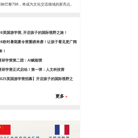
堪称巴黎798，将成为文化交流领域的新亮点。
026英国游学营, 开启孩子的国际视野之旅！
026欧时暑期夏令营重磅来袭！让孩子看见更广阔
来！
夏研学营第二团：AI赋能营
夏研学营正式启动！第一弹：人文科技营
2025英国游学营招募】开启孩子的国际视野之
更多
»