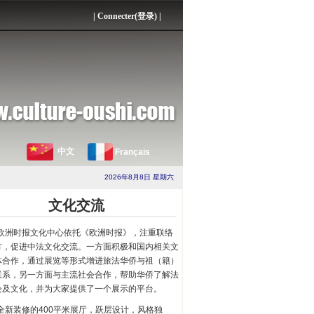
|
Connecter(登录)
|
中文
Français
2026年8月8日 星期六
文化交流
欧洲时报文化中心依托《欧洲时报》，注重联络
方，促进中法文化交流。一方面积极和国内相关文
体合作，通过展览等形式增进旅法华侨与祖（籍）
联系，另一方面与主流社会合作，帮助华侨了解法
会及文化，并为大家提供了一个展示的平台。
全新装修的400平米展厅，跃层设计，风格独