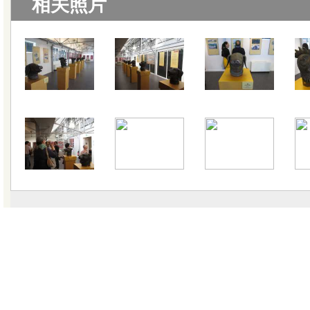
相关照片
|
关于我们
|
联系我们
|
教学视
版权所有 © 20