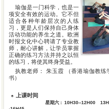
瑜伽是一门科学，也是一
项安全有效的运动。它不但
适合各种年龄层次的人练
习，更是人们保持自己身体
活动功能的养生之道。欧洲
时报文化中心聘请了专业教
师，耐心讲解，让学员掌握
正确的练习方法并持之以恒
的练习，将使其终身受益。
执教老师： 朱玉霞 （香港瑜伽教
书）
上课时间
星期六 : 10H30--12H00 13H30--
-16H45