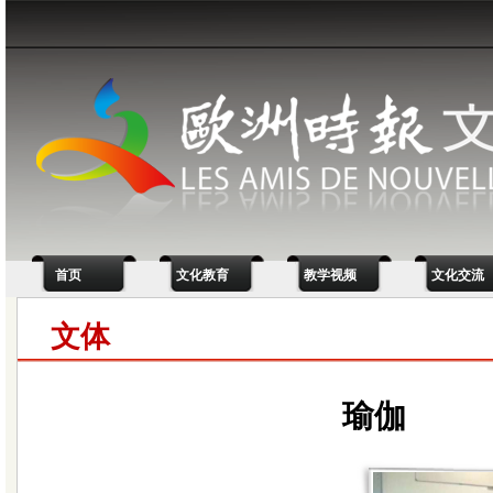
首页
文化教育
教学视频
文化交流
文体
瑜伽