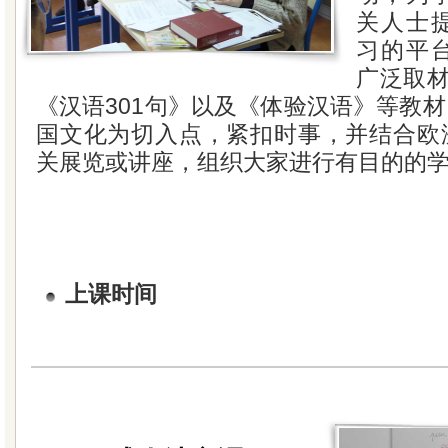
关人士
习的平
广泛取材
《汉语301句》以及《体验汉语》等教
国文化为切入点，紧扣时事，并结合欧
关展览或讲座，组织大家进行有目的的
上课时间