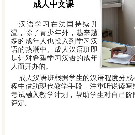
成人中文课
汉语学习在法国持续升
温，除了青少年外，越来越
多的成年人也投入到学习汉
语的热潮中。成人汉语班即
是针对希望学习汉语的成年
人而开办的。
成人汉语班根据学生的汉语程度分成
程中借助现代教学手段，注重听说读写结
考试融入教学计划，帮助学生对自己阶
评定。