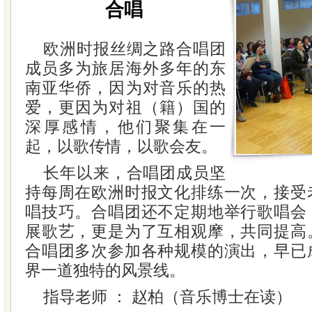
合唱
欧洲时报丝绸之路合唱团
成员多为旅居海外多年的东
南亚华侨，因为对音乐的热
爱，更因为对祖（籍）国的
深厚感情，他们聚集在一
起，以歌传情，以歌会友。
长年以来，合唱团成员坚
持每周在欧洲时报文化排练一次，接受
唱技巧。合唱团还不定期地举行歌唱会
展歌艺，更是为了互相观摩，共同提高
合唱团多次参加各种规模的演出，早已
界一道独特的风景线。
指导老师 ： 赵柏（音乐博士在读）