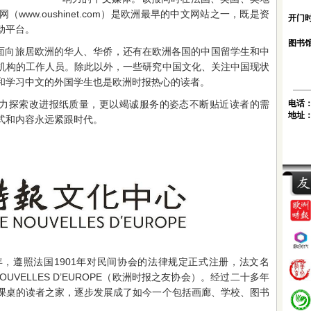
www.oushinet.com）是欧洲最早的中文网站之一，既是资
开门时
动平台。
图书馆
面向旅居欧洲的华人、华侨，还有在欧洲各国的中国留学生和中
机构的工作人员。除此以外，一些研究中国文化、关注中国现状
和学习中文的外国学生也是欧洲时报热心的读者。
力探索改进报纸质量，更以竭诚服务的姿态不断贴近读者的需
电话
地址
式和内容永远紧跟时代。
年，遵照法国1901年对民间协会的法律规定正式注册，法文名
 DE NOUVELLES D’EUROPE（欧洲时报之友协会）。经过二十多年
课桌的读者之家，逐步发展成了如今一个包括画廊、学校、图书