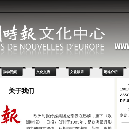
教学视频
文化交流
文化娱乐
场地介绍
关于我们
19
ASSO
D'E
宗旨
欧洲时报传媒集团总部设在巴黎，旗下《欧
洲时报》（日报）创刊于1983年，是欧洲最具影
响力的中文媒体。该报同时在法国、英国、奥地