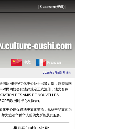
|
Connecter(登录)
|
中文
Français
2026年8月8日 星期六
法国欧洲时报文化中心位于巴黎近郊，遵照法国
01年对民间协会的法律规定正式注册，法文名称：
CIATION DES AMIS DE NOUVELLES
UROPE(欧洲时报之友协会)。
文化中心以促进法中文化交流，弘扬中华文化为
，并为旅法华侨华人提供力所能及的服务。
暑期开门时间 (七月)