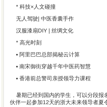
* 科技×人文碰撞
无人驾驶| 中医香囊手作
汉服漆扇DIY | 丝绸文化
* 高光时刻
▪ 阿里巴巴总部揭秘云计算
▪ 南宋御街穿越千年中医药智慧
▪ 香港前总警司亲授领导力课程
暑期已经到国内的学生，可以分段报名8
伙伴一起参加12天的浙大未来领导者夏