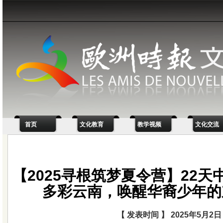
首页
文化教育
教学视频
文化交流
【2025寻根筑梦夏令营】22天
多彩云南，唤醒华裔少年的
【 发表时间 】 2025年5月2日