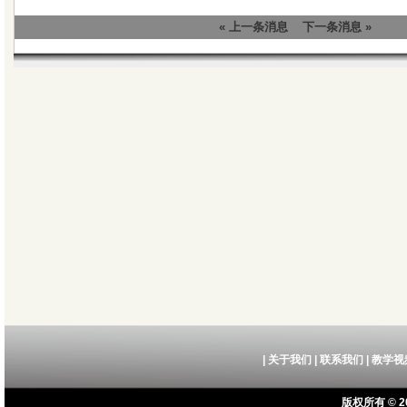
« 上一条消息
下一条消息 »
|
关于我们
|
联系我们
|
教学视
版权所有 © 20