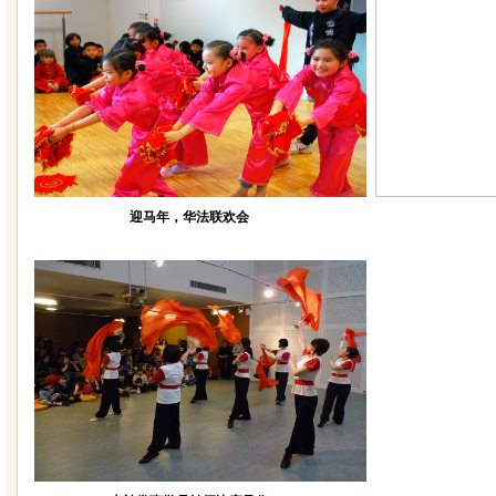
迎马年，华法联欢会