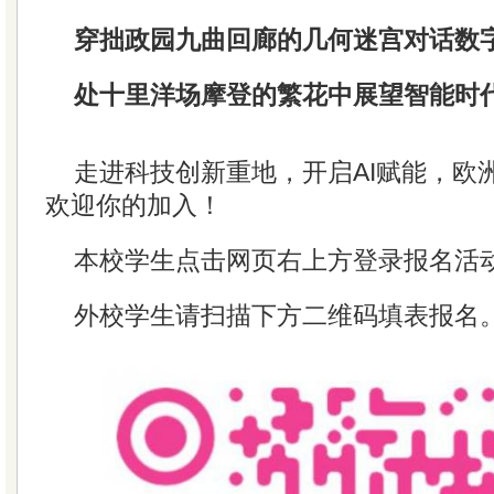
穿拙政园九曲回廊的几何迷宫对话数
处十里洋场摩登的繁花中展望智能时
走进科技创新重地，开启AI赋能，欧
欢迎你的加入！
本校学生点击网页右上方登录报名活
外校学生请扫描下方二维码填表报名