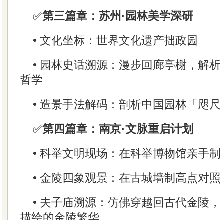
✅
第三篇章：苏州·园林美学深研
• 文化坐标：世界文化遗产拙政园
• 园林史话溯源：漫步回廊亭榭，解
哲学
• 造景手法解码：剖析中国园林「咫
✅
第四篇章：南京·文脉重启计划
• 科举文明现场：在科举博物馆亲手
• 金陵四象观景：在古城墙制高点对
• 夫子庙溯源：仿佛穿越回古代金陵
描绘的金陵繁华