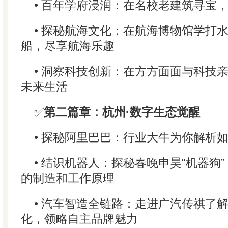
• 百年学府浸润：在名校老建筑寻宝
• 探秘航海文化：在航海博物馆学打
船，尽享航海乐趣
• 洞察科技创新：在方方面面与科技
未来生活
✅
第二篇章：杭州·数字生态觉醒
• 探秘阿里巴巴：行业大牛为你解析如
• 结识机器人：探秘春晚申昊“机器狗
的制造和工作原理
• 汽车智造全链路：走进广汽传祺了
化，领略自主品牌魅力