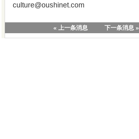
culture@oushinet.com
« 上一条消息
下一条消息 »
|
关于我们
|
联系我们
|
教学视
版权所有 © 20