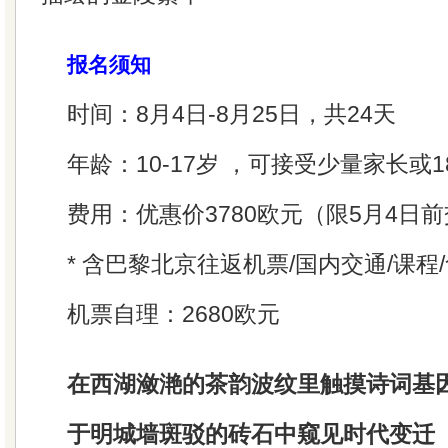
报名须知
时间：8月4日-8月25日，共24天
年龄：10-17岁 ，可接受少量家长或
费用：优惠价3780欧元（限5月4日
* 含巴黎北京往返机票/国内交通/课程/
机票自理：2680欧元
在西湖潋滟的茶韵波纹里触摸诗词基
于明城墙斑驳的砖石中窥见时代变迁