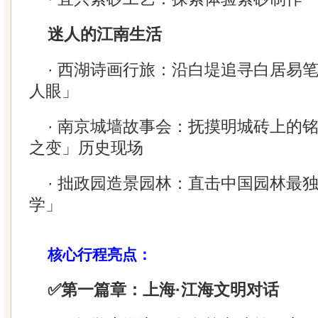
迷人的江南生活
· 西湖诗画行旅：沿白堤追寻白居易
人眼」
· 南京城墙故事会：抚摸明城砖上的
之变」历史现场
· 拙政园造景园林：直击中国园林最
学」
核心行程亮点：
✅第一篇章：上海·江海文明对话