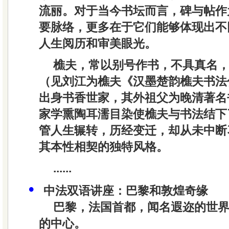
流丽。对于当今书坛而言，碑与帖作
要脉络，更多在于它们能够体现出不
人生阅历和审美眼光。
樵夫，常以别号作书，不具真名，
（见刘江为樵夫《汉墨楚韵樵夫书法
出身书香世家，其外祖父为晚清著名
家学熏陶耳濡目染使樵夫与书法结下
管人生辗转，历经变迁，却从未中断
其本性相契的独特风格。
......
•
中法双语讲座：巴黎和敦煌奇缘
巴黎，法国首都，闻名遐迩的世
的中心。