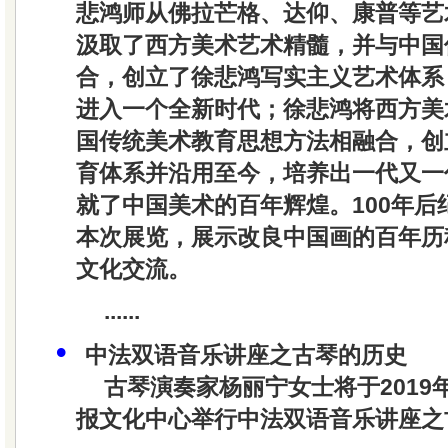
悲鸿师从佛拉芒格、达仰、康普等艺
汲取了西方美术艺术精髓，并与中国
合，创立了徐悲鸿写实主义艺术体系
进入一个全新时代；徐悲鸿将西方美
国传统美术教育思想方法相融合，创
育体系并沿用至今，培养出一代又一
就了中国美术的百年辉煌。100年后
本次展览，展示改良中国画的百年历
文化交流。
......
•
中法双语音乐讲座之古琴的历史
古琴演奏家杨丽宁女士将于2019
报文化中心举行中法双语音乐讲座之