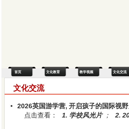
首页
文化教育
教学视频
文化交流
文化交流
•
2026英国游学营, 开启孩子的国际视
点击查看：
1. 学校风光片
；
2. 