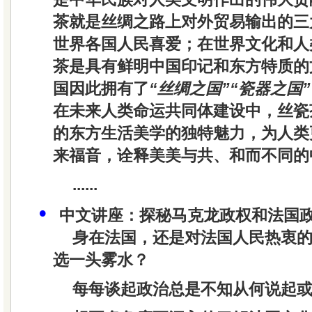
茶就是丝绸之路上对外贸易输出的三
世界各国人民喜爱；在世界文化和人
茶是具有鲜明中国印记和东方特质的
国因此拥有了
“丝绸之国”“瓷器之国”
在未来人类命运共同体建设中，丝瓷
的东方生活美学的独特魅力，为人类
来福音，诠释美美与共、和而不同的
......
•
中文讲座：探秘马克龙政权和法国
身在法国，还是对法国人民热衷
选一头雾水？
每每谈起政治总是不知从何说起