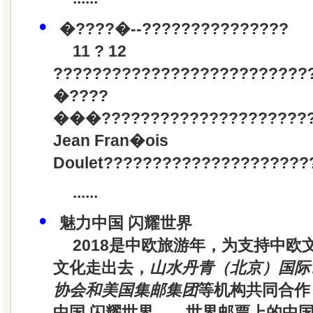
•
�????�--???????????????
11 ? 12
??????????????????????????
�????
���????????????
?????????
Jean Fran�ois
Doulet????????????????????
......
•
魅力中国 闪耀世界
2018是中欧旅游年，为支持中欧
文化走出去，
山水丹青（北京）国际
协会和美国集邮集团
等机构共同合作
中国 闪耀世界——世界邮票上的中国