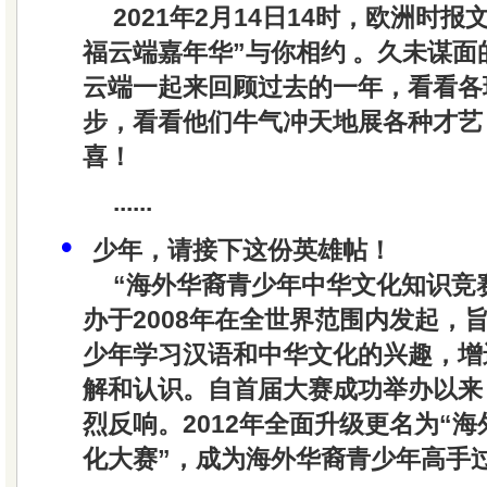
2021年2月14日14时，欧洲时报
福云端嘉年华”与你相约
。久未谋面
云端一起来回顾过去的一年，看看各
步，看看他们
牛气冲天
地展各种才艺
喜！
......
•
少年，请接下这份英雄帖！
“海外华裔青少年中华文化知识竞
办于2008年在全世界范围内发起，
少年学习汉语和中华文化的兴趣，增进
解和认识。自首届大赛成功举办以来
烈反响。2012年全面升级更名为“
化大赛”，成为海外华裔青少年高手