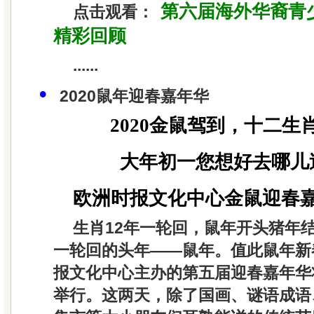
第六届海外华裔青
点击观看：
精彩回顾
......
•
2020鼠年迎春嘉年华
2020金鼠驾到，十二生
大年初一您想好去哪儿
欧洲时报文化中心金鼠迎春
生肖12年一轮回，鼠年开头猪年结
一轮回的头年——鼠年。值此鼠年新
报文化中心主办的第五届迎春嘉年华将
举行。这两天，除了国画、谜语成语