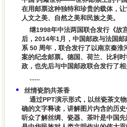
在用邮票这种独特和珍贵的载体，让
人文之美、自然之美和民族之美。
继1998年中法两国联合发行《故
后，2014年1月，中国邮政与法国
系 50 周年，联合发行了以南京秦
案的纪念邮票。德国、荷兰、比利时
政，也先后与中国邮政联合发行了相
......
•
丝情瓷韵共茶香
通过PPT演示形式，以丝瓷茶文
确的文字释读，讲解图片内含的历史
听众了解丝绸、瓷器、茶叶是中国先
是中华民族对人类文明作出的伟大贡