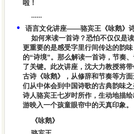
啦！
......
•
语言文化讲座——骆宾王《咏鹅》
如何来读一首诗？恐怕不仅仅是
更重要的是感受字里行间传达的韵味
的“诗境”。那么解读一首诗，节奏
了关键。此次讲座，沈大力教授将带
古诗《咏鹅》，从修辞和节奏等方面
们从中体会到中国诗歌的古典韵味之
诗人骆宾王七岁时所作，生动地描绘
游映入一个孩童眼帘中的天真印象。
《咏鹅》
骆宾王