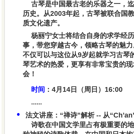
古琴是中国最古老的乐器之一，迄今
历史。从2003年起，古琴被联合国
质文化遗产。
杨丽宁女士将结合自身的求学经
事，带您穿越古今，领略古琴的魅力
不仅可以与这位从9岁起就学习古琴
琴艺术的热爱，更享有非常宝贵的现
会！
时间
：4月14日（周日）16:00
......
•
法文讲座：“禅诗”解析 -- 从“Ch’an
诗歌在中国文学里占有极重要的