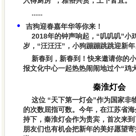
入得厨房”，雅俗共赏，上下皆宜。
......
•
吉狗迎春嘉年华等你来！
2018年的钟声响起，“叽叽叽”
岁，“汪汪汪”，小狗蹦蹦跳跳迎新年
新春到，新春到！快来邀请你的
报文化中心一起热热闹闹地过个“鸡
秦淮灯会
这位 “天下第一灯会”作为国家非
的次数屈指可数。今年，在江苏省海
持下，秦淮灯会作为贵宾，首次来到
朋友们也有机会把新年的美好愿望寄