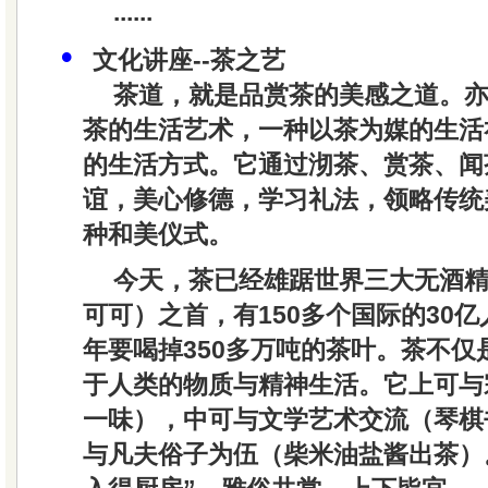
......
•
文化讲座--茶之艺
茶道
，就是品赏茶的美感之道。
茶的生活艺术
，一种以茶为媒的生活
的生活方式。它通过沏茶、赏茶、闻
谊，美心修德，学习礼法，领略传统
种和美仪式。
今天，茶已经雄踞
世界三大无酒
可可）之首，有150多个国际的30
年要喝掉350多万吨的茶叶。茶不仅
于人类的物质与精神生活。它上可与
一味），中可与文学艺术交流（琴棋
与凡夫俗子为伍（柴米油盐酱出茶）