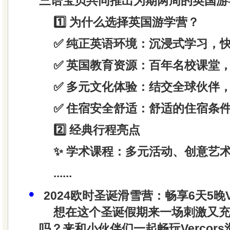
三语宝贝共同推出为期两周的英国游
1️⃣ 为什么选择英国游学营？
✅ 纯正英语环境：沉浸式学习，
✅ 英国教育资源：百年名校课堂
✅ 多元文化体验：结交全球伙伴
✅ 住宿安全舒适：舒适的住宿条
2️⃣ 经典行程亮点
✨ 学术课程：多元活动、创意艺
......
•
2024欧时圣诞滑雪营：畅享6天5晚V
想在这个圣诞假期来一场刺激又
吗？来和小伙伴们一起畅玩Vercor