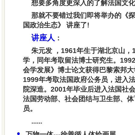
想要多角度更深入的了解法国文
那就不要错过我们即将举办的
《
国政治生态》
讲座了!
讲座人
：
朱元发
，1961年生于湖北京山，
学，同年考取留法博士研究生。199
会学发展》博士论文获得巴黎索邦大
1999年考取法国政府公务员，进入
院深造。2001年毕业后进入法国社
法国劳动部、社会团结与卫生部、体
员。
......
•
万物一体­­---徐善循人体绘画展