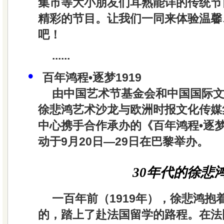
集市等大小朋友们耳熟能详的传统节
精彩的节目。让我们一同来体验温馨
吧！
......
•
百年鸿程•逐梦1919
由中国艺术节基金会和中国国际
徐悲鸿艺术沙龙与欧洲时报文化传媒
中心携手合作承办的《百年鸿程•逐梦
动于9月20日—29日在巴黎举办。
30年代的徐悲
一百年前（1919年），徐悲鸿抱
的，踏上了赴法国留学的路程。在法