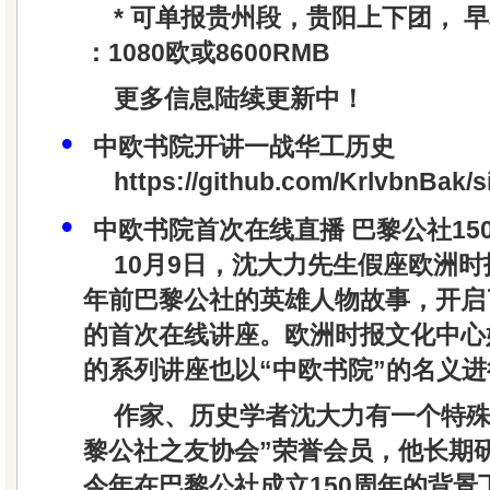
* 可单报贵州段，贵阳上下团，
早
：1080欧或8600RMB
更多信息陆续更新中！
•
中欧书院开讲一战华工历史
https://github.com/KrlvbnBak/si
•
中欧书院首次在线直播 巴黎公社15
10月9日，沈大力先生假座欧洲时
年前巴黎公社的英雄人物故事，开启
的首次在线讲座。欧洲时报文化中心
的系列讲座也以“中欧书院”的名义
作家、历史学者沈大力有一个特殊
黎公社之友协会”荣誉会员，他长期
今年在巴黎公社成立150周年的背景