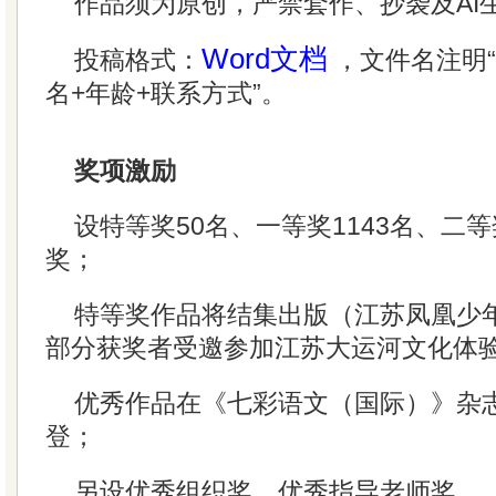
作品须为原创，严禁套作、抄袭及AI
Word文档
投稿格式：
，文件名注明“
名+年龄+联系方式”。
奖项激励
设特等奖50名、一等奖1143名、二等
奖；
特等奖作品将结集出版（江苏凤凰少
部分获奖者受邀参加江苏大运河文化体
优秀作品在《七彩语文（国际）》杂
登；
另设优秀组织奖、优秀指导老师奖。