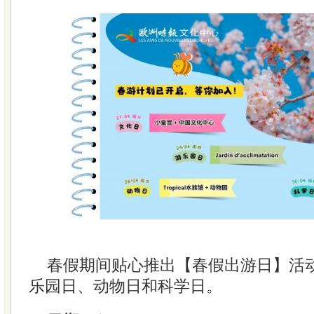
春假期间贴心推出【春假出游日】活
乐园日、动物日和科学日。