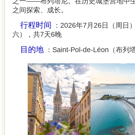
之一——布列塔尼。在历史城堡营地中
之间探索、成长。
行程时间
：2026年7月26日（周日
六），共7天6晚
目的地
：Saint-Pol-de-Léon（布