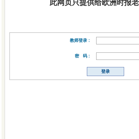
此网页只提供给欧洲时报老
教师登录 :
密 码 :