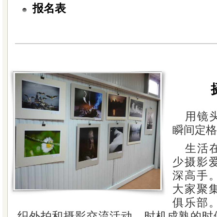
报名表
用镜
瞬间定格
生活
少摄影
深高手
大家聚
俱乐部
织外拍和摄影交流活动，时机成熟的时