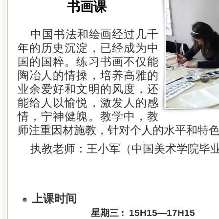
书画课
中国书法和绘画经过几千
年的历史沉淀，已经成为中
国的国粹。练习书画不仅能
陶冶人的情操，培养高雅的
业余爱好和文明的风度，还
能给人以愉悦，激发人的感
情，宁神健魄。教学中，教
师注重因材施教，针对个人的水平和特
执教老师：王小军（中国美术学院毕
上课时间
星期三 : 15H15—17H15