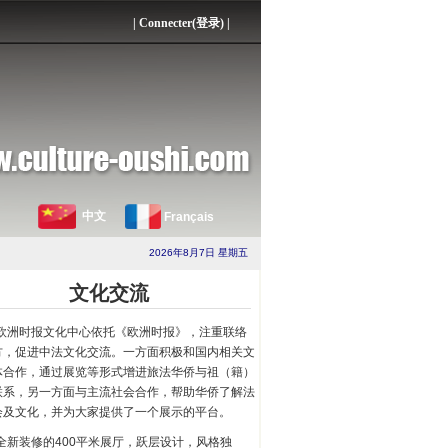
|
Connecter(登录)
|
中文
Français
2026年8月7日 星期五
文化交流
欧洲时报文化中心依托《欧洲时报》，注重联络
方，促进中法文化交流。一方面积极和国内相关文
体合作，通过展览等形式增进旅法华侨与祖（籍）
联系，另一方面与主流社会合作，帮助华侨了解法
会及文化，并为大家提供了一个展示的平台。
全新装修的400平米展厅，跃层设计，风格独