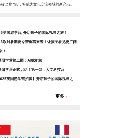
堪称巴黎798，将成为文化交流领域的新亮点。
026英国游学营, 开启孩子的国际视野之旅！
026欧时暑期夏令营重磅来袭！让孩子看见更广阔
来！
夏研学营第二团：AI赋能营
夏研学营正式启动！第一弹：人文科技营
2025英国游学营招募】开启孩子的国际视野之
更多
»