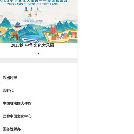
2025秋 中华文化大乐园
•
欧洲时报
欧时代
中国驻法国大使馆
巴黎中国文化中心
国务院侨办