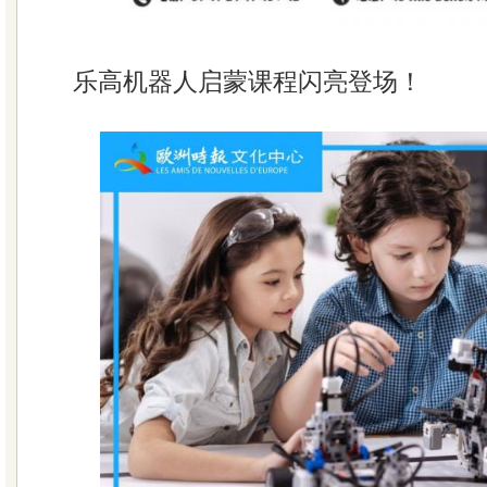
乐高机器人启蒙课程闪亮登场！