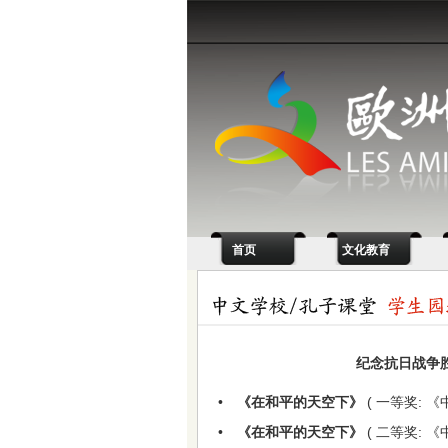
首页
文化教育
纪念抗日战争胜利
•
《在和平的天空下》
( 一等奖: 
•
《在和平的天空下》
( 二等奖: 