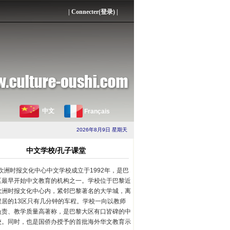
|
Connecter(登录)
|
中文
Français
2026年8月9日 星期天
中文学校/孔子课堂
欧洲时报文化中心中文学校成立于1992年，是巴
区最早开始中文教育的机构之一。学校位于巴黎近
欧洲时报文化中心内，紧邻巴黎著名的大学城，离
聚居的13区只有几分钟的车程。学校一向以教师
负责、教学质量高著称，是巴黎大区有口皆碑的中
校。同时，也是国侨办授予的首批海外华文教育示