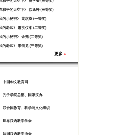
在和平的天空下》 黄学莹 (三等奖)
在和平的天空下》 徐逸轩 (三等奖)
我的小秘密》 黄琪荃 (一等奖)
我的老师》 萧洪仪柔 (二等奖)
我的小秘密》 余亮 (二等奖)
我的老师》 李健龙 (三等奖)
更多
»
中国华文教育网
孔子学院总部、国家汉办
联合国教育、科学与文化组织
世界汉语教学学会
法国汉语教学协会