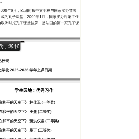
校。
2008年6月，欧洲时报中文学校与国家汉办签署
，成为孔子课堂。2009年1月，国家汉办许琳主任
为欧洲时报孔子课堂挂牌，是法国的第一家孔子课
纪校规
学校 2025-2026 学年上课日期
学生园地 : 优秀习作
在和平的天空下》 林佳玉 (一等奖)
在和平的天空下》 王盈 (二等奖)
在和平的天空下》 萧洪仪柔 (二等奖)
在和平的天空下》 曼丁 (三等奖)