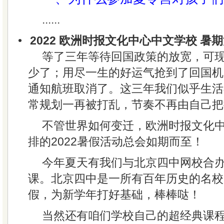
......
•
2022 欧洲时报文化中心中文学校 暑
等了三年等待回国政策的放宽，可
少了；用尽一生的好运气抢到了回国机
通知航班取消了。这三年我们似乎生活
常规划一再被打乱，节奏不再由自己把
不管世界如何变迁，欧洲时报文化
排的2022暑假活动总会如期而至！
今年夏天有我们与北京四中网校合
课。北京四中是一所有百年历史的名校
假，为新学年打好基础，棒棒哒！
当然还有咱们学校自己的超经典课