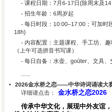
- 课程日期：7月6-17日(除周末及14
- 招生年龄：6周岁起
- 每日时段：10:00–17:00；可加时段托
18h)
- 内容配置：主题课程、手工坊、
（上午可选拼音书写课）
- 每日自备：水壶、goûter、文具
......
•
2026金水桥之恋——中华诗词诵读大
金水桥之恋2026
详细请点击：
传承中华文化，展现中外友谊，