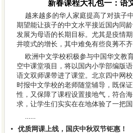
新春课程大礼包一：语
越来越多的华人家庭提高了对孩子
期望能让孩子的中文水平接近国内同龄
发展为母语的长期目标。尤其是疫情期
井喷式的增长，其中难免有些良莠不齐
欧洲中文学校积极参与中国华文教
空中课堂项目，将以国内小学部编版语
语文双师课带进了课堂。北京四中网校
时报中文学校的老师随堂辅导，既保证
性，又保障了课程设置接地气，符合海
求，让学生们实实在在地体验了一把国
......
•
优质网课上线，国庆中秋双节钜惠！