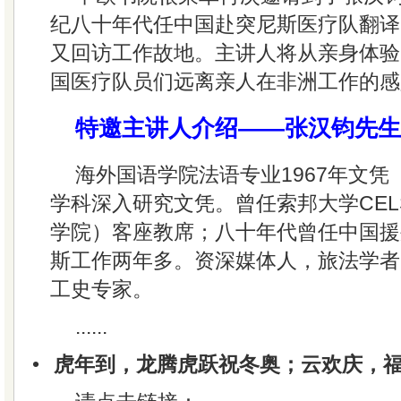
纪八十年代任中国赴突尼斯医疗队翻译
又回访工作故地。主讲人将从亲身体验
国医疗队员们远离亲人在非洲工作的感
特邀主讲人介绍——张汉钧先生
海外国语学院法语专业1967年文凭（
学科深入研究文凭。曾任索邦大学CEL
学院）客座教席；八十年代曾任中国援
斯工作两年多。资深媒体人，旅法学者
工史专家。
......
•
虎年到，龙腾虎跃祝冬奥；云欢庆，