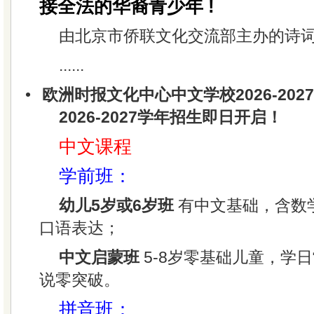
接全法的华裔青少年 !
由北京市侨联文化交流部主办的诗词
......
•
欧洲时报文化中心中文学校2026-20
2026-2027学年招生即日开启！
中文课程
学前班：
幼儿5岁或6岁班
有中文基础，含数
口语表达；
中文启蒙班
5-8岁零基础儿童，学
说零突破。
拼音班：