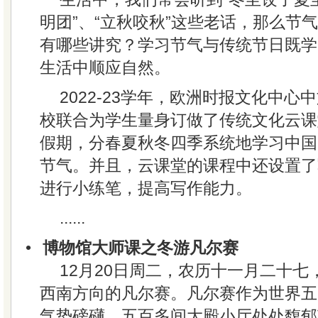
明团”、“立秋咬秋”这些老话，那么节
有哪些讲究？学习节气与传统节日既学
生活中顺应自然。
2022-23学年，欧洲时报文化中
校联合为学生量身订做了传统文化云课
假期，分春夏秋冬四季系统地学习中国
节气。并且，云课堂的课程中还设置了
进行小练笔，提高写作能力。
......
•
博物馆大师课之冬游凡尔赛
12月20日周二，农历十一月二十
西南方向的凡尔赛。凡尔赛作为世界五
气势磅礴，五百多间大殿小厅处处馥郁