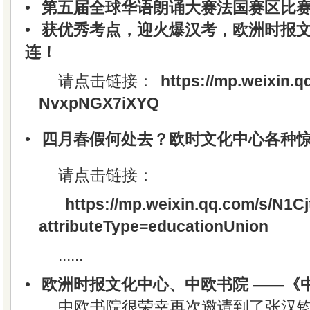
•
第五届全球华语朗诵大赛法国赛区比
•
获优秀考点，迎火爆汉考，欧洲时报
连！
请点击链接：
https://mp.weixin.q
NvxpNGX7iXYQ
•
四月春假何处去？欧时文化中心各种
请点击链接：
https://mp.weixin.qq.com/s/N
attributeType=educationUnion
......
•
欧洲时报文化中心、中欧书院 ——《
中欧书院很荣幸再次邀请到了张汉