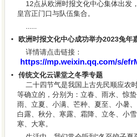
12点从欧洲时报文化中心集体出发，
皇宫正门口与队伍集合。
......
•
欧洲时报文化中心成功举办2023兔年
详情请点击链接：
https://mp.weixin.qq.com/s/
•
传统文化云课堂之冬季专题
二十四节气是我国上古先民顺应农
等确立的，分别为：立春、雨水、惊蛰
雨、立夏、小满、芒种、夏至、小暑、
白露、秋分、寒露、霜降、立冬、小雪
寒、大寒。
生活中，我们常会听到“冬至饺子夏至