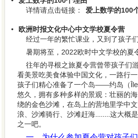
•
爱上数学的100个理由
详情请点击链接：
爱上数学的100
•
欧洲时报文化中心中文学校夏令营
经过一年的繁忙课业，又到了孩子
暑期将至，2022欧时中文学校的夏
往年的寻根之旅夏令营曾带孩子们
看美景吃美食体验中国文化，一路行一
孩子们精心准备了一个岛——约岛（Île 
悠久，拥有多种多样的景观：壮丽的海
绕的金色沙滩，在岛上的营地里学中文
浪、沙滩骑行、沙滩赶海........这大
之一吧。
一、为什么参加夏令营对孩子们