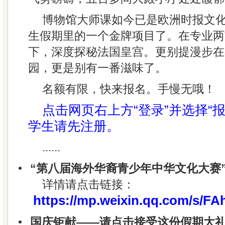
博物馆大师课如今已是欧洲时报文
生假期里的一个金牌项目了。在专业两
下，深度探秘法国皇宫。更别提漫步在
园，更是别有一番滋味了。
名额有限，快来报名。手慢无哦！
点击网页右上方“登录”并选择“
学生请先注册。
......
•
“第八届海外华裔青少年中华文化大赛
详情请点击链接：
https://mp.weixin.qq.com/s
•
国庆钜献——请点击接受这份假期大