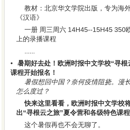
教材：北京华文学院出版，专为海
《汉语》
一册 周三周六 14H45--15H45 350
上的录播课程
......
•
暑期好去处！欧洲时报中文学校“寻根
课程开始报名！
暑假想回中国？奈何疫情阻挠。漫
怎么度过？
快来这里看看，欧洲时报中文学校将在
出“寻根云之旅”夏令营和各级特色课
这个暑假再也不会无聊了。