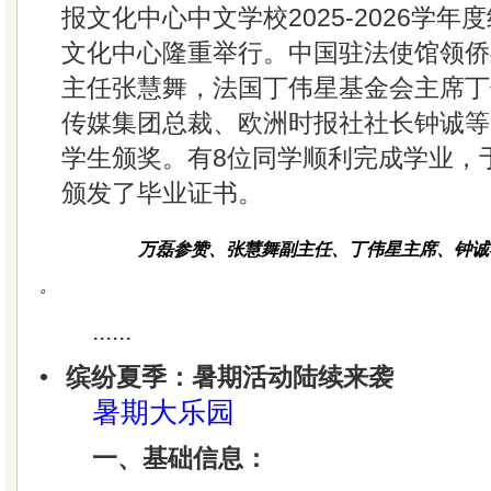
报文化中心中文学校2025-2026学
文化中心隆重举行。中国驻法使馆领侨
主任张慧舞，法国丁伟星基金会主席丁
传媒集团总裁、欧洲时报社社长钟诚等
学生颁奖。有8位同学顺利完成学业，
颁发了毕业证书。
万磊参赞、张慧舞副主任、丁伟星主席、钟诚
。
......
•
缤纷夏季：暑期活动陆续来袭
暑期大乐园
一、基础信息：